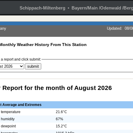
Schippach-Miltenberg • Bayern/Main /Odenwald /Berg