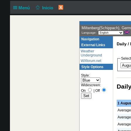
X
Menú
Inicio