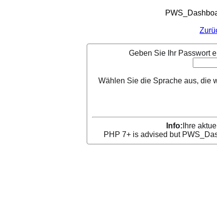
PWS_Dashboard
Zurü
Geben Sie Ihr Passwort e
Wählen Sie die Sprache aus, die 
Info:
Ihre aktue
PHP 7+ is advised but PWS_Dashb