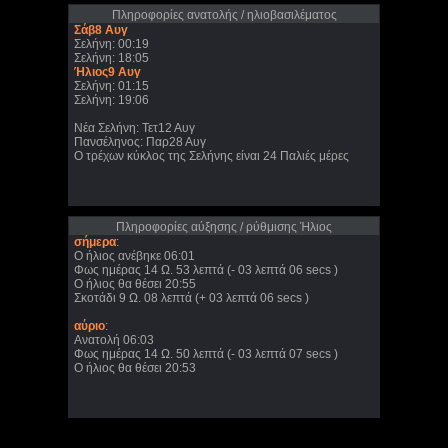
Πληροφορίες ανατολής / ηλιοβασιλέματος
Σάβ8 Αυγ
Σελήνη: 00:19
Σελήνη: 18:05
Ήλιος9 Αυγ
Σελήνη: 01:15
Σελήνη: 19:06
Νέα Σελήνη: Τετ12 Αυγ
Πανσέληνος: Παρ28 Αυγ
Ο τρέχων κύκλος της Σελήνης είναι 24 Παλιές μέρες
Πληροφορίες αύξησης / ρύθμισης Ήλιος
σήμερα
:
Ο ήλιος ανέβηκε 06:01
Φως ημέρας 14 Ω. 53 λεπτά (- 03 λεπτά 06 secs )
Ο ήλιος θα θέσει 20:55
Σκοτάδι 9 Ω. 08 λεπτά (+ 03 λεπτά 06 secs )
αύριο
:
Ανατολή 06:03
Φως ημέρας 14 Ω. 50 λεπτά (- 03 λεπτά 07 secs )
Ο ήλιος θα θέσει 20:53