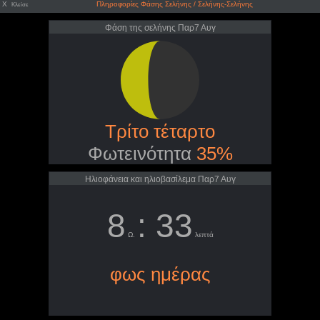
X
Πληροφορίες Φάσης Σελήνης / Σελήνης-Σελήνης
Κλείσε
Φάση της σελήνης Παρ7 Αυγ
Τρίτο τέταρτο
Φωτεινότητα
35%
Ηλιοφάνεια και ηλιοβασίλεμα Παρ7 Αυγ
8
: 33
Ω.
λεπτά
φως ημέρας