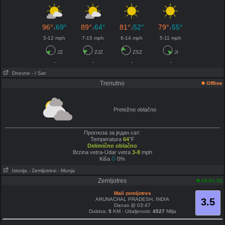
96°
69°
89°
64°
81°
52°
79°
55°
↓
↓
↓
↓
5-12 mph
7-15 mph
6-14 mph
5-11 mph
JZ
ZJZ
ZSZ
JI
-
-
-
-
Dnevne
- / Sat
Trenutno
Offline
Pretežno oblačno
Прогноза за један сат:
Temperatura
64
°F
Delimično oblačno
Brzina vetra-Udar vetra
3-8
mph
Kiša
0%
Istorija
- Zemljotresi
- Munja
Zemljotres
04:01:32
Mali zemljotres
ARUNACHAL PRADESH, INDIA
3.5
Danas @ 03:47
Dubina:
5
KM - Udaljenost:
4527
Milja