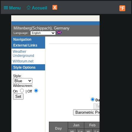
X
Menu
Accueil
°F