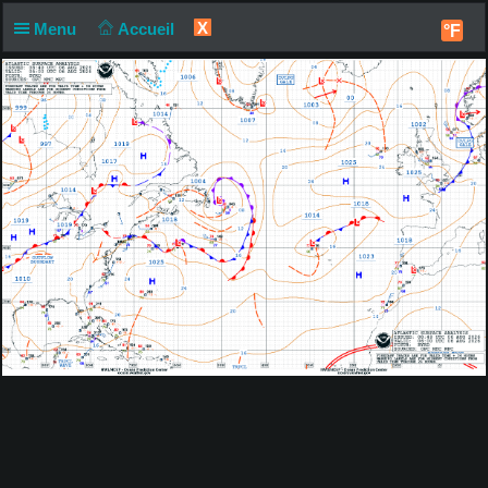
X
Menu
Accueil
°F