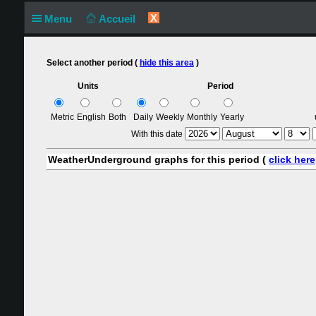
X
Menu
Accueil