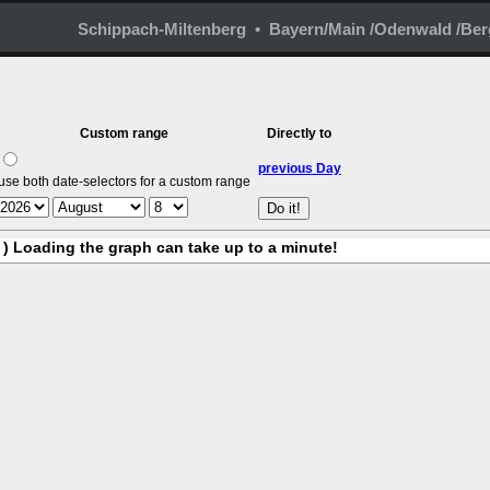
Schippach-Miltenberg • Bayern/Main /Odenwald /Ber