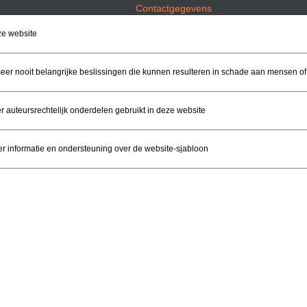
Contactgegevens
e website
eer nooit belangrijke beslissingen die kunnen resulteren in schade aan mensen 
r auteursrechtelijk onderdelen gebruikt in deze website
r informatie en ondersteuning over de website-sjabloon