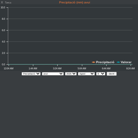
X
Precipitació (mm) avui
Tanca